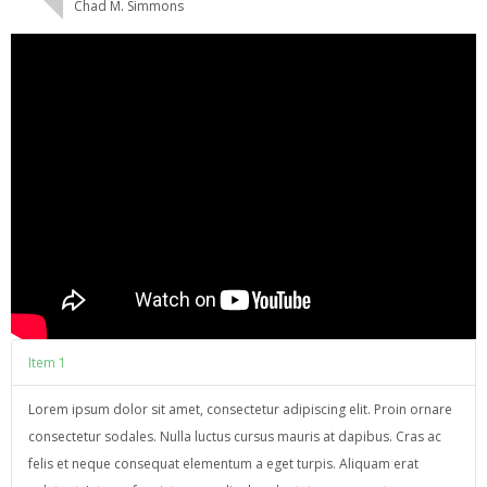
Chad M. Simmons
Item 1
Lorem ipsum dolor sit amet, consectetur adipiscing elit. Proin ornare
consectetur sodales. Nulla luctus cursus mauris at dapibus. Cras ac
felis et neque consequat elementum a eget turpis. Aliquam erat