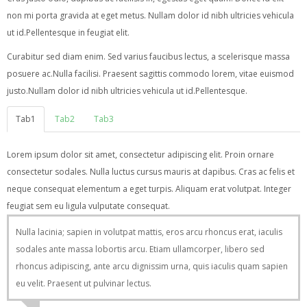
non mi porta gravida at eget metus. Nullam dolor id nibh ultricies vehicula
ut id.Pellentesque in feugiat elit.
Curabitur sed diam enim. Sed varius faucibus lectus, a scelerisque massa
posuere ac.Nulla facilisi. Praesent sagittis commodo lorem, vitae euismod
justo.Nullam dolor id nibh ultricies vehicula ut id.Pellentesque.
Tab1
Tab2
Tab3
Lorem ipsum dolor sit amet, consectetur adipiscing elit. Proin ornare
consectetur sodales. Nulla luctus cursus mauris at dapibus. Cras ac felis et
neque consequat elementum a eget turpis. Aliquam erat volutpat. Integer
feugiat sem eu ligula vulputate consequat.
Nulla lacinia; sapien in volutpat mattis, eros arcu rhoncus erat, iaculis
sodales ante massa lobortis arcu. Etiam ullamcorper, libero sed
rhoncus adipiscing, ante arcu dignissim urna, quis iaculis quam sapien
eu velit. Praesent ut pulvinar lectus.