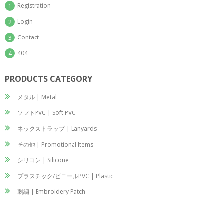
Registration
1
Login
2
Contact
3
404
4
PRODUCTS CATEGORY
メタル | Metal
ソフトPVC | Soft PVC
ネックストラップ | Lanyards
その他 | Promotional Items
シリコン | Silicone
プラスチック/ビニールPVC | Plastic
刺繍 | Embroidery Patch