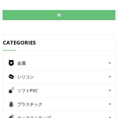
CATEGORIES
金属
シリコン
ソフトPVC
プラスチック