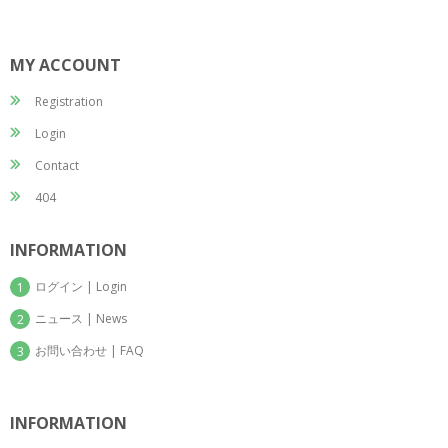
MY ACCOUNT
Registration
Login
Contact
404
INFORMATION
ログイン | Login
1
ニュース | News
2
お問い合わせ | FAQ
3
INFORMATION