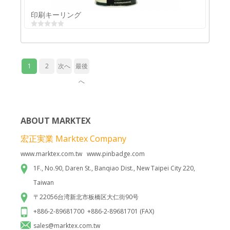
印刷キーリング
1
2
次へ
最後
へ
ABOUT MARKTEX
宏正実業 Marktex Company
www.marktex.com.tw www.pinbadge.com
印刷キーリング
1F., No.90, Daren St., Banqiao Dist., New Taipei City 220,
Taiwan
〒22056台湾新北市板橋区大仁街90号
+886-2-89681700 +886-2-89681701 (FAX)
sales@marktex.com.tw