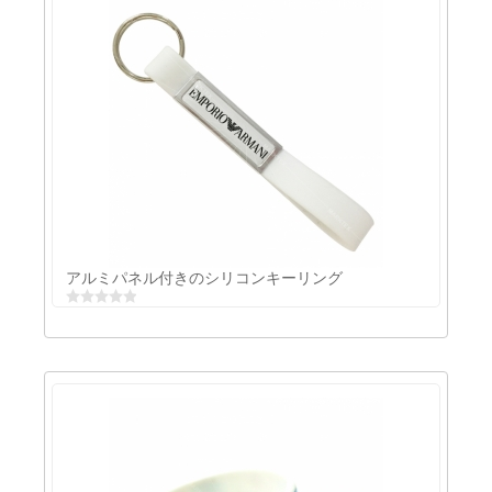
PVC靴バックル靴の飾り付きの調整可能なスナップブレスレット
アルミパネル付きのシリコンキーリング