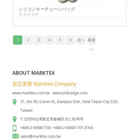
シリコンキーチェーンバッグ
1
2
3
4
5
6
次へ
最後
へ
ABOUT MARKTEX
宏正実業 Marktex Company
www.marktex.com.tw www.pinbadge.com
シリコンキーチェーンバッグ
1F., No.90, Daren St., Banqiao Dist., New Taipei City 220,
Taiwan
〒22056台湾新北市板橋区大仁街90号
+886-2-89681700 +886-2-89681701 (FAX)
sales@marktex.com.tw