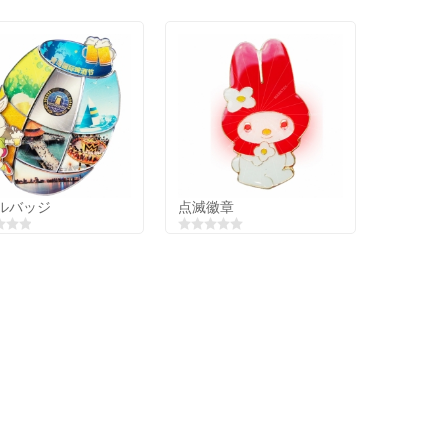
ルバッジ
点滅徽章
ルバッジ
点滅徽章