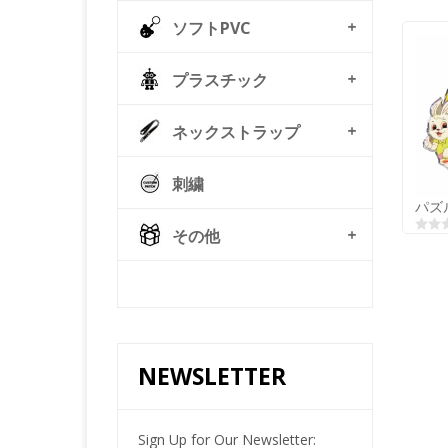
ソフトPVC
プラスチック
ネックストラップ
刺繍
パズ
その他
© Free
Joomla! 3 Modules
- by
VinaGecko.com
NEWSLETTER
パズ
Sign Up for Our Newsletter: