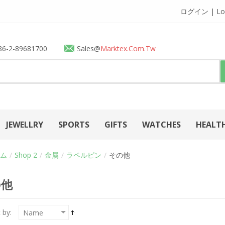
ログイン | Lo
86-2-89681700
Sales@
Marktex.com.tw
JEWELLRY
SPORTS
GIFTS
WATCHES
HEALT
ム
/
Shop 2
/
金属
/
ラペルピン
/
その他
の他
 by: