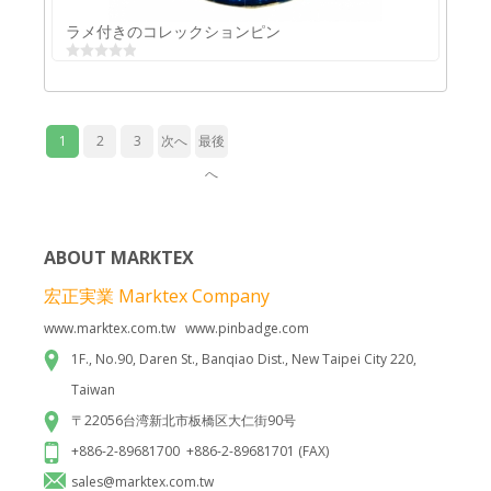
ラメ付きのコレックションピン
1
2
3
次へ
最後
へ
ABOUT MARKTEX
宏正実業 Marktex Company
www.marktex.com.tw www.pinbadge.com
ラメ付きのコレックションピン
1F., No.90, Daren St., Banqiao Dist., New Taipei City 220,
Taiwan
〒22056台湾新北市板橋区大仁街90号
+886-2-89681700 +886-2-89681701 (FAX)
sales@marktex.com.tw