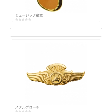
ミュージック徽章
ミュージック徽章
メタルブローチ