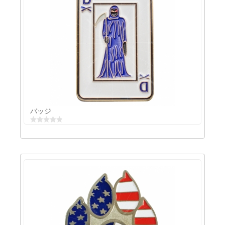
グリター付きのラッカ
バッジ