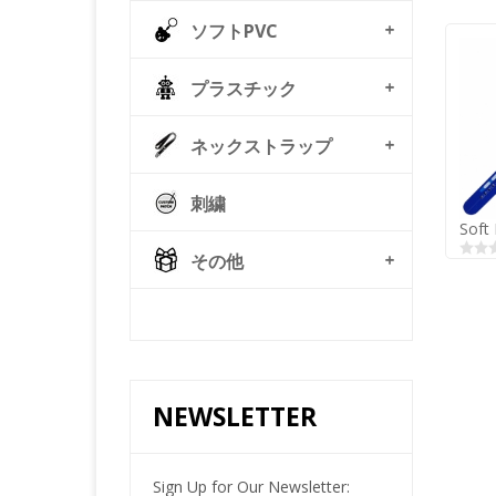
ソフトPVC
プラスチック
ネックストラップ
刺繍
Soft
その他
© Free
Joomla! 3 Modules
- by
VinaGecko.com
NEWSLETTER
Soft
Sign Up for Our Newsletter: