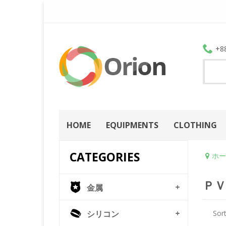
+8
HOME
EQUIPMENTS
CLOTHING
CATEGORIES
ホー
ＰＶ
金属
シリコン
Sort