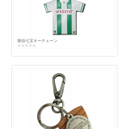
型打ち銅製キーリング
擬似七宝キーチェーン
擬似七宝キーチェーン