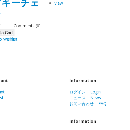
グキーチェ
View
ン
Comments (0)
to Cart
o Wishlist
ount
Information
unt
ログイン | Login
st
ニュース | News
お問い合わせ | FAQ
Information