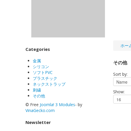
ホー
Categories
金属
その他
シリコン
ソフトPVC
Sort by:
プラスチック
ネックストラップ
刺繍
Show:
その他
© Free
Joomla! 3 Modules
- by
VinaGecko.com
Newsletter