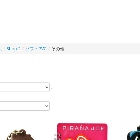
ム
/
Shop 2
/
ソフトPVC
/
その他