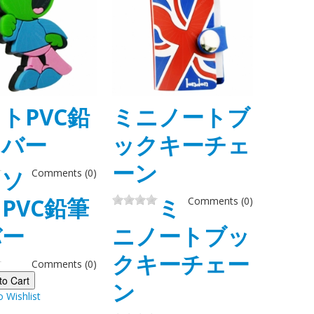
トPVC鉛
ミニノートブ
カバー
ックキーチェ
ーン
ソ
Comments (0)
PVC鉛筆
ミ
Comments (0)
バー
ニノートブッ
クキーチェー
Comments (0)
to Cart
ン
o Wishlist