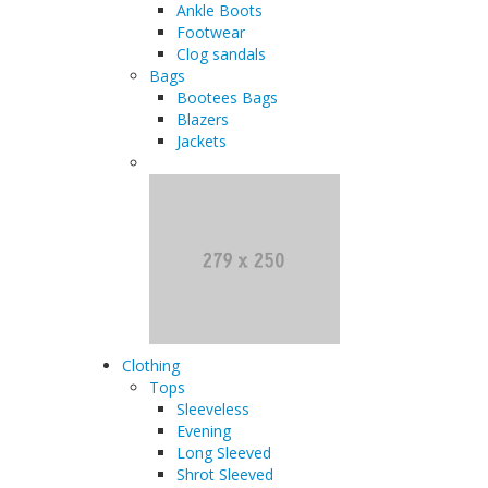
Ankle Boots
Footwear
Clog sandals
Bags
Bootees Bags
Blazers
Jackets
Clothing
Tops
Sleeveless
Evening
Long Sleeved
Shrot Sleeved