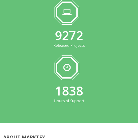
9272
Released Projects
1838
Hours of Support
ABOUT MARKTEX