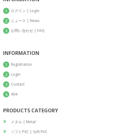
ログイン | Login
1
ニュース | News
2
お問い合わせ | FAQ
3
INFORMATION
Registration
1
Login
2
Contact
3
404
4
PRODUCTS CATEGORY
メタル | Metal
ソフトPVC | Soft PVC