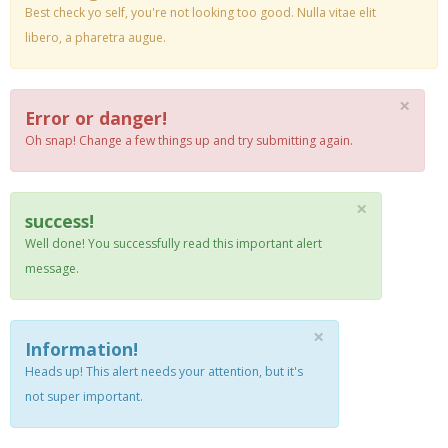
Best check yo self, you're not looking too good. Nulla vitae elit
libero, a pharetra augue.
×
Error or danger!
Oh snap! Change a few things up and try submitting again.
×
success!
Well done! You successfully read this important alert
message.
×
Information!
Heads up! This alert needs your attention, but it's
not super important.