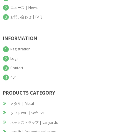
ニュース | News
2
お問い合わせ | FAQ
3
INFORMATION
Registration
1
Login
2
Contact
3
404
4
PRODUCTS CATEGORY
メタル | Metal
ソフトPVC | Soft PVC
ネックストラップ | Lanyards
その他 | Promotional Items