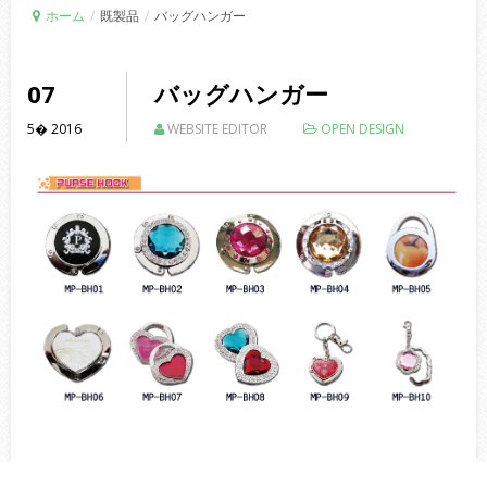
ホーム
/
既製品
/
バッグハンガー
07
バッグハンガー
5�
2016
WEBSITE EDITOR
OPEN DESIGN